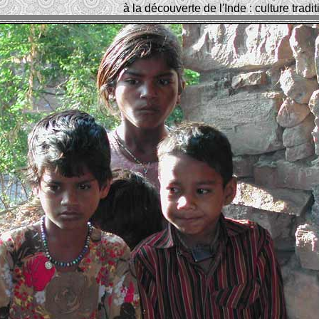
à la découverte de l'Inde : culture trad